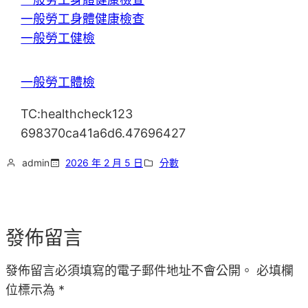
一般勞工身體健康檢查
一般勞工健檢
一般勞工體檢
TC:healthcheck123
698370ca41a6d6.47696427
admin
2026 年 2 月 5 日
分數
發佈留言
發佈留言必須填寫的電子郵件地址不會公開。
必填欄
位標示為
*