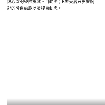
與心靈的極限挑戰。自動脈；B型夾層只影響胸
部的降自動脈以及腹自動脈。