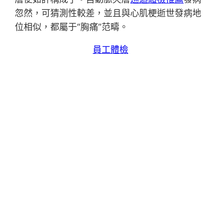
忽然，可猜測性較差，並且與心肌梗逝世發病地
位相似，都屬于“胸痛”范疇。
員工體檢