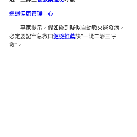
巡迴健康管理中心
專家提示，假如碰到疑似自動脈夾層發病，
必定要記牢急救口
健檢推薦
訣“一疑二靜三呼
救”。