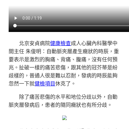
北京安貞病院
健康檢查
成人心臟內科醫學中
間主任 朱俊明：自動脈夾層產生癥狀的時辰，重
要表示是激烈的胸痛、背痛、腹痛，沒有任何預
兆。扯破一樣的痛苦悲傷，跟其他的冠芥蒂是紛
歧樣的，普通人很是難以忍耐，發病的時辰能夠
忽然一下就
健檢項目
休克了。
除了痛苦悲傷的水平和地位分歧以外，自動
脈夾層發病后，患者的隨同癥狀也有所分歧。