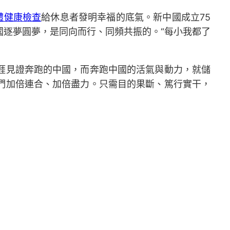
體健康檢查
給休息者發明幸福的底氣。新中國成立75
逐夢圓夢，是同向而行、同頻共振的。“每小我都了
涯見證奔跑的中國，而奔跑中國的活氣與動力，就儲
們加倍連合、加倍盡力。只需目的果斷、篤行實干，