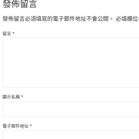
發佈留言
發佈留言必須填寫的電子郵件地址不會公開。
必填欄位
留言
*
顯示名稱
*
電子郵件地址
*