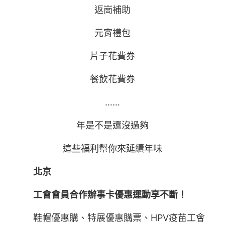
返崗補助
元宵禮包
片子花費券
餐飲花費券
……
年是不是還沒過夠
這些福利幫你來延續年味
北京
工會會員合作辦事卡優惠運動享不斷！
鞋帽優惠購、特展優惠購票、HPV疫苗工會