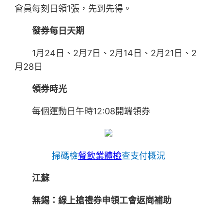
會員每刻日領1張，先到先得。
發券每日天期
1月24日、2月7日、2月14日、2月21日、2
月28日
領券時光
每個運動日午時12:08開端領券
掃碼檢
餐飲業體檢
查支付概況
江蘇
無錫：線上搶禮券申領工會返崗補助