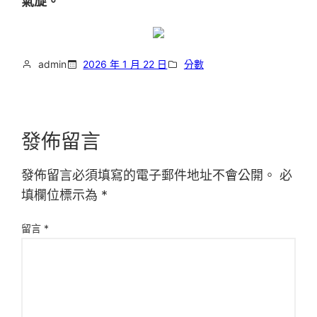
氣旋。
admin
2026 年 1 月 22 日
分數
發佈留言
發佈留言必須填寫的電子郵件地址不會公開。
必
填欄位標示為
*
留言
*