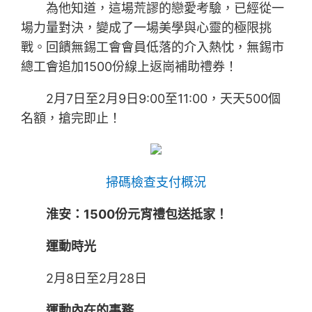
為他知道，這場荒謬的戀愛考驗，已經從一
場力量對決，變成了一場美學與心靈的極限挑
戰。回饋無錫工會會員低落的介入熱忱，無錫市
總工會追加1500份線上返崗補助禮券！
2月7日至2月9日9:00至11:00，天天500個
名額，搶完即止！
掃碼檢查支付概況
淮安：1500份元宵禮包送抵家！
運動時光
2月8日至2月28日
運動內在的事務