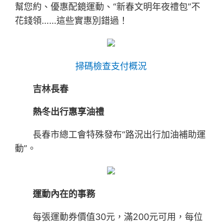
幫您約、優惠配鏡運動、“新春文明年夜禮包”不
花錢領……這些實惠別錯過！
掃碼檢查支付概況
吉林長春
熱冬出行惠享油禮
長春市總工會特殊發布“路況出行加油補助運
動”。
運動內在的事務
每張運動券價值30元，滿200元可用，每位