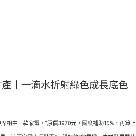
財產丨一滴水折射綠色成長底色
相中一款家電，“原價3970元，國度補助15%，再算上