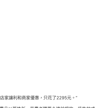
店家讓利和商家優惠，只花了2295元。”