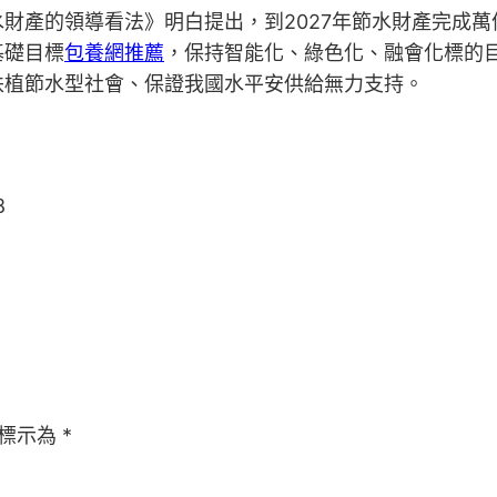
財產的領導看法》明白提出，到2027年節水財產完成萬
基礎目標
包養網推薦
，保持智能化、綠色化、融會化標的
扶植節水型社會、保證我國水平安供給無力支持。
8
標示為
*