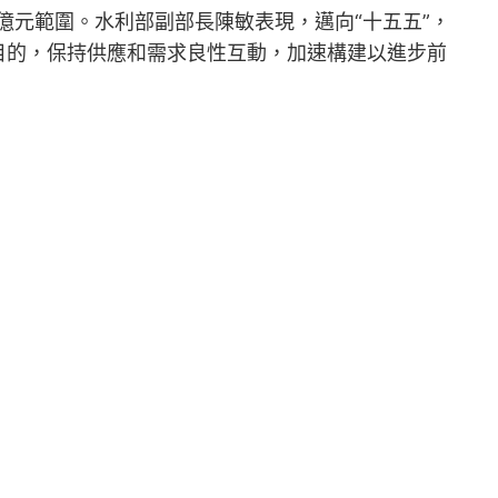
億元範圍。水利部副部長陳敏表現，邁向“十五五”，
目的，保持供應和需求良性互動，加速構建以進步前