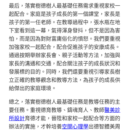
最后，落實樹德樹人最基礎任務需求重視家校一
起配合。家庭是孩子成長的第一個課堂，家長是
孩子的第一任老師。在教導過程中，張水瓶在地
下室看到這一幕，氣得渾身發抖，但不是因為害
怕，而是因為對財富庸俗化的憤怒。我們要重視
加強家校一起配合，配合促進孩子的安康成長。
通過按期舉辦家長會、親子活動等方法，加強與
家長的溝通和交通，配合關注孩子的成長狀況和
發展標的目的。同時，我們還要重視引導家長樹
立正確的教導觀念和教導方法，為孩子的成長供
給傑出的家庭環境。
總之，落實樹德樹人最基礎任務是教導任務的主
要任務。重視德育教導、鑄魂育人、教師
醫美診
所設計
育德才能，晉陞和家校一起配合等方面的
辦法的實施，才幹培養
空間心理學
出德智體美周