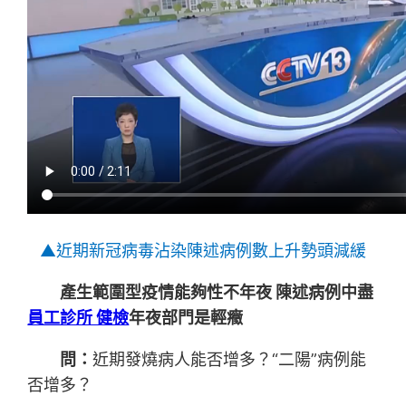
▲近期新冠病毒沾染陳述病例數上升勢頭減緩
產生範圍型疫情能夠性不年夜 陳述病例中盡
員工診所 健檢
年夜部門是輕癥
問：
近期發燒病人能否增多？“二陽”病例能
否增多？