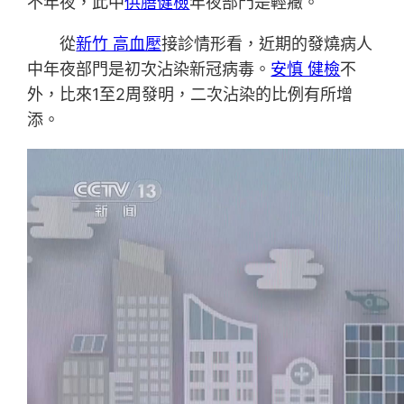
不年夜，此中
供膳健檢
年夜部門是輕癥。
從
新竹 高血壓
接診情形看，近期的發燒病人
中年夜部門是初次沾染新冠病毒。
安慎 健檢
不
外，比來1至2周發明，二次沾染的比例有所增
添。