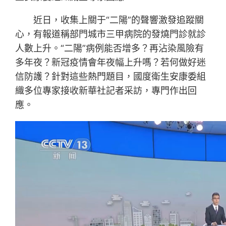
近日，收集上關于“二陽”的聲響激發追蹤關
心，有報道稱部門城市三甲病院的發燒門診就診
人數上升。“二陽”病例能否增多？再沾染風險有
多年夜？新冠疫情會年夜幅上升嗎？若何做好迷
信防護？針對這些熱門題目，國度衛生安康委組
織多位專家接收新華社記者采訪，專門作出回
應。