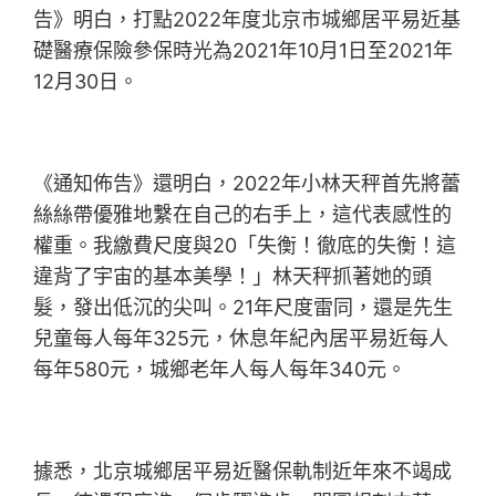
告》明白，打點2022年度北京市城鄉居平易近基
礎醫療保險參保時光為2021年10月1日至2021年
12月30日。
《通知佈告》還明白，2022年小林天秤首先將蕾
絲絲帶優雅地繫在自己的右手上，這代表感性的
權重。我繳費尺度與20「失衡！徹底的失衡！這
違背了宇宙的基本美學！」林天秤抓著她的頭
髮，發出低沉的尖叫。21年尺度雷同，還是先生
兒童每人每年325元，休息年紀內居平易近每人
每年580元，城鄉老年人每人每年340元。
據悉，北京城鄉居平易近醫保軌制近年來不竭成