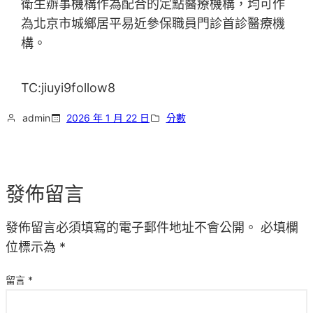
衛生辦事機構作為配合的定點醫療機構，均可作
為北京市城鄉居平易近參保職員門診首診醫療機
構。
TC:jiuyi9follow8
admin
2026 年 1 月 22 日
分數
發佈留言
發佈留言必須填寫的電子郵件地址不會公開。
必填欄
位標示為
*
留言
*