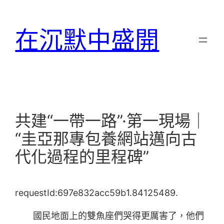
跳
至
在沉默中盛開
主
要
內
容
共建“一帶一路”·第一現場｜
“圭亞那專包養網站邁向古
代化過程的里程碑”
requestId:697e832acc59b1.84125489.
國民地面上的雙魚座們哭得更厲害了，他們