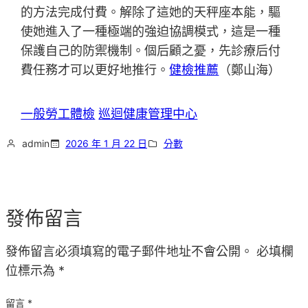
的方法完成付費。解除了這她的天秤座本能，驅
使她進入了一種極端的強迫協調模式，這是一種
保護自己的防禦機制。個后顧之憂，先診療后付
費任務才可以更好地推行。
健檢推薦
（
鄭山海
）
一般勞工體檢
巡迴健康管理中心
admin
2026 年 1 月 22 日
分數
發佈留言
發佈留言必須填寫的電子郵件地址不會公開。
必填欄
位標示為
*
留言
*