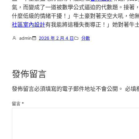
氣，而變成了一道被數學公式逼迫的代數題。接著
什麼低級的情緒干擾！」牛土豪對著天空大吼，他
社區室內設計
有我能將這種失衡導正！」她對著牛
admin
2026 年 2 月 4 日
分數
發佈留言
發佈留言必須填寫的電子郵件地址不會公開。
必填
留言
*