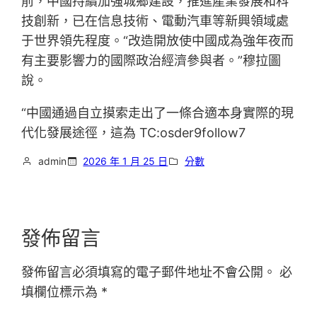
前，中國持續加強城鄉建設，推進產業發展和科
技創新，已在信息技術、電動汽車等新興領域處
于世界領先程度。“改造開放使中國成為強年夜而
有主要影響力的國際政治經濟參與者。”穆拉圖
說。
“中國通過自立摸索走出了一條合適本身實際的現
代化發展途徑，這為 TC:osder9follow7
admin
2026 年 1 月 25 日
分數
發佈留言
發佈留言必須填寫的電子郵件地址不會公開。
必
填欄位標示為
*