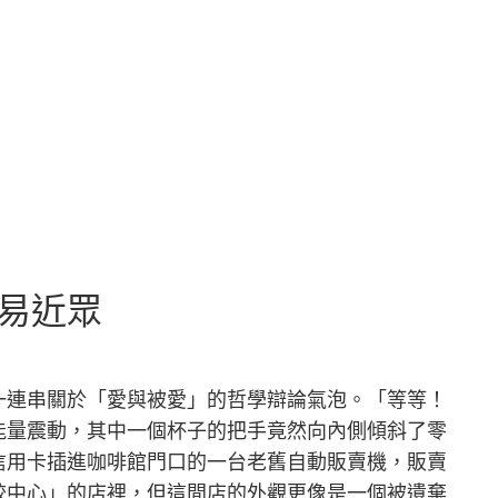
平易近眾
一連串關於「愛與被愛」的哲學辯論氣泡。「等等！
能量震動，其中一個杯子的把手竟然向內側傾斜了零
信用卡插進咖啡館門口的一台老舊自動販賣機，販賣
餃中心」的店裡，但這間店的外觀更像是一個被遺棄