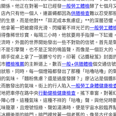
無關係。他正在對著一缸已經發
一般勞工體檢
酵了七個月
。店內只有他一個人，連蒼蠅都因為
供膳檢查
難以忍受那
的生意，而是他對**「蒜泥成本焦慮症」**的深層恐懼
。他拿著一把被磨得光滑、閃耀著不祥光芒的
一般勞工體
得像稀世珍寶，每隔三小時，他就要用手指彈一下缸邊，確
交流時，外面的世界開始發出一些不對勁的信號。首先是
音不是引擎聲，也不是正常的鳴笛聲，而像是一個巨大的
，順手從桌上拿了一張髒兮兮的，印著《沾醬秘笈》封面
城市
體檢推薦
的主幹道上，數百
一般+供膳體檢
個交通信號
的狀態，同時，每一個燈箱都發出了那種「咕嚕咕嚕」的
頭的氣味。「麵粉焦慮？還是過度發酵？」廖沾沾是個醬
大而散發出的氣味。街上的行人陷入
一般勞工身體健康檢
翼地把車停在路中央
行動健檢
健康檢查
，搖下車窗，對著
一陣心悸。這種氣味，這種不祥的「咕嚕」聲，與他兒時
氣味籠罩，且燈號恒綠、聲如湯沸時，便是宇宙水餃臨界
舊冰櫃後面的暗門。暗門裡放著一個老舊的、像是古代金